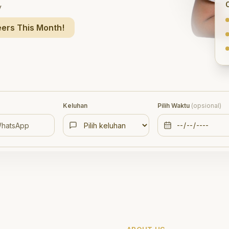
y
ers This Month!
Keluhan
Pilih Waktu
(opsional)