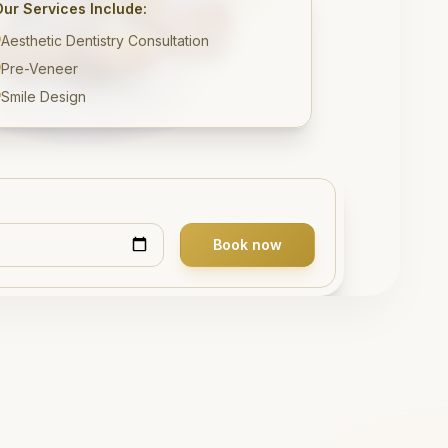
Our Services Include:
Aesthetic Dentistry Consultation
Pre-Veneer
Smile Design
Book now