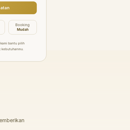
atan
Booking
Mudah
kami bantu pilih
k kebutuhanmu.
memberikan