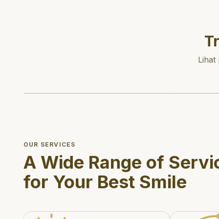
T
Lihat
OUR SERVICES
A Wide Range of Servi
for Your Best Smile