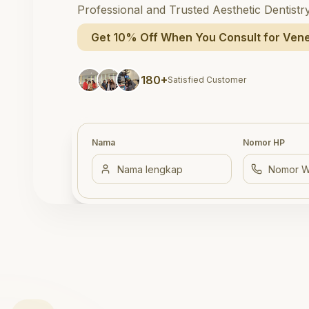
Professional and Trusted Aesthetic Dentistr
Get 10% Off When You Consult for Vene
180+
Satisfied Customer
Nama
Nomor HP