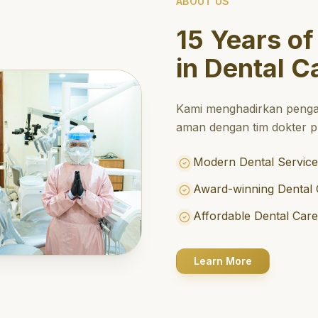
ABOUT US
15 Years of
in Dental C
Kami menghadirkan penga
aman dengan tim dokter pr
Modern Dental Service
Award-winning Dental 
Affordable Dental Car
Learn More