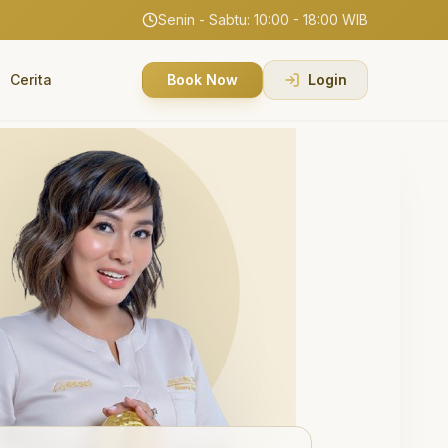
Senin - Sabtu: 10:00 - 18:00 WIB
Cerita
Book Now
Login