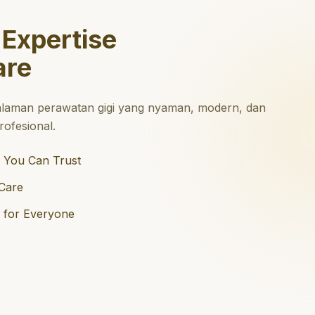
 Expertise
are
laman perawatan gigi yang nyaman, modern, dan
ofesional.
 You Can Trust
Care
e for Everyone