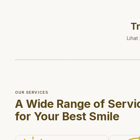
T
Lihat
OUR SERVICES
A Wide Range of Servi
for Your Best Smile