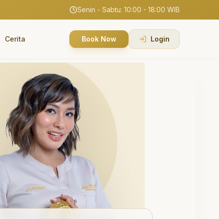
Senin - Sabtu: 10:00 - 18:00 WIB
Cerita
Book Now
Login