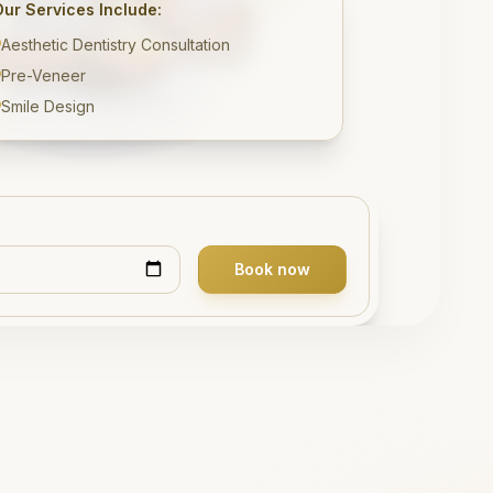
Our Services Include:
Aesthetic Dentistry Consultation
Pre-Veneer
Smile Design
Book now