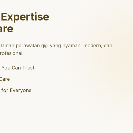
 Expertise
are
laman perawatan gigi yang nyaman, modern, dan
ofesional.
 You Can Trust
Care
e for Everyone