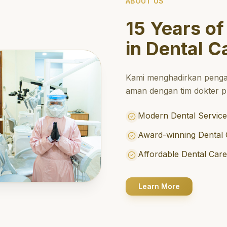
ABOUT US
15 Years of
in Dental C
Kami menghadirkan penga
aman dengan tim dokter pr
Modern Dental Service
Award-winning Dental 
Affordable Dental Car
Learn More