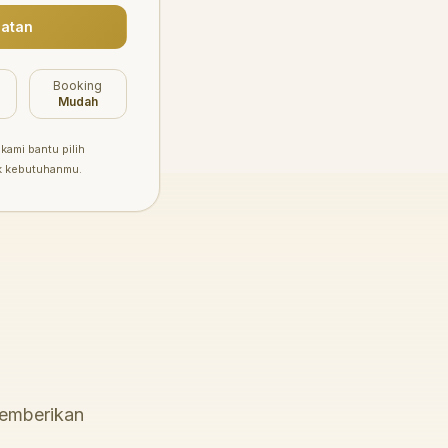
atan
Booking
Mudah
kami bantu pilih
k kebutuhanmu.
memberikan