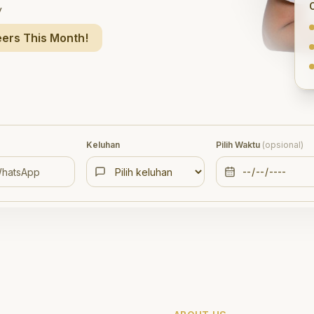
y
ers This Month!
Keluhan
Pilih Waktu
(opsional)