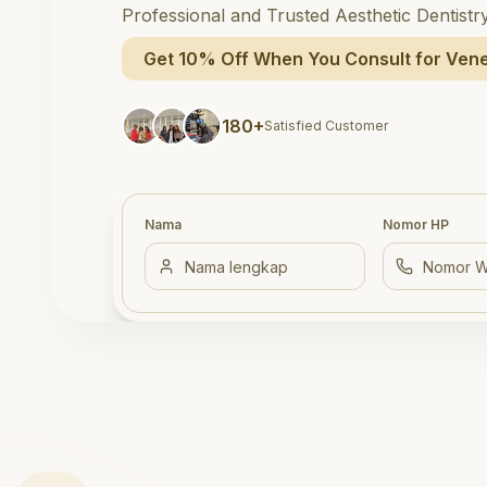
Professional and Trusted Aesthetic Dentistr
Get 10% Off When You Consult for Vene
180+
Satisfied Customer
Nama
Nomor HP