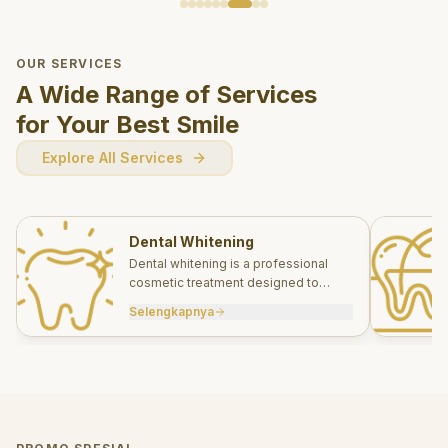
OUR SERVICES
A Wide Range of Services
for Your Best Smile
Explore All Services
Dental Whitening
Dental whitening is a professional
cosmetic treatment designed to
brighten your smile safely and
Selengkapnya
effectively.