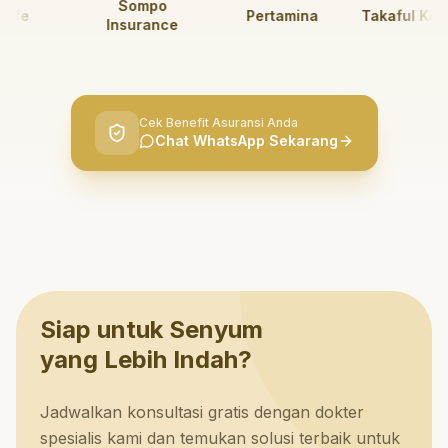
Sompo
fe
Pertamina
Takaful Keluar
Insurance
Cek Benefit Asuransi Anda
Chat WhatsApp Sekarang
Siap untuk Senyum
yang Lebih Indah?
Jadwalkan konsultasi gratis dengan dokter
spesialis kami dan temukan solusi terbaik untuk