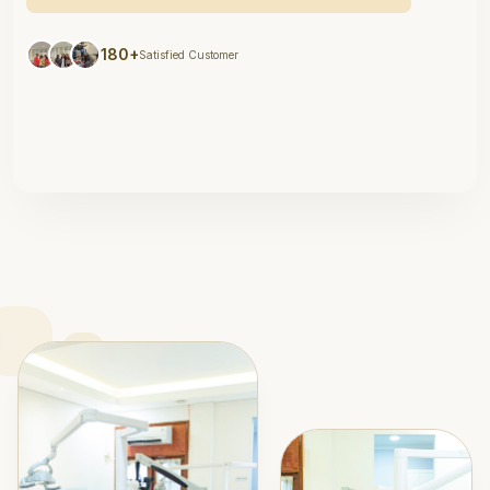
180+
Satisfied Customer