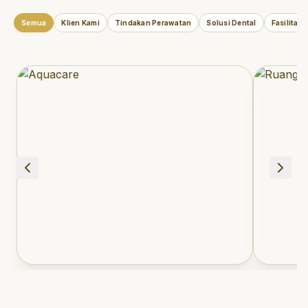
Semua
Klien Kami
Tindakan Perawatan
Solusi Dental
Fasilitas