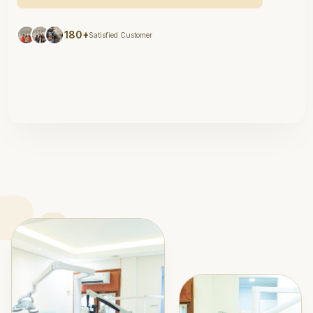
180+
Satisfied Customer