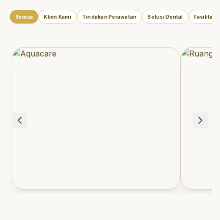
Semua
Klien Kami
Tindakan Perawatan
Solusi Dental
Fasilitas