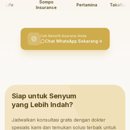
Sompo
 Life
Pertamina
Takaful Kel
Insurance
Cek Benefit Asuransi Anda
Chat WhatsApp Sekarang
Siap untuk Senyum
yang Lebih Indah?
Jadwalkan konsultasi gratis dengan dokter
spesialis kami dan temukan solusi terbaik untuk