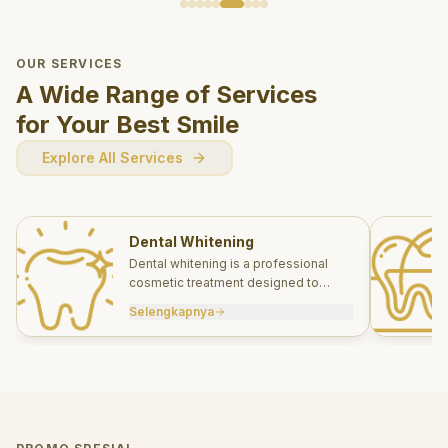
OUR SERVICES
A Wide Range of Services
for Your Best Smile
Explore All Services
Dental Whitening
Dental whitening is a professional
cosmetic treatment designed to
brighten your smile safely and
Selengkapnya
effectively.