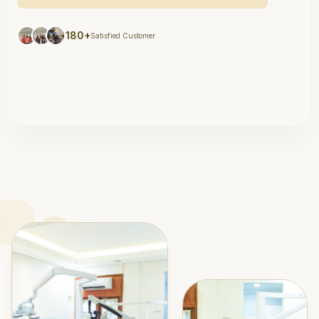
180+
Satisfied Customer