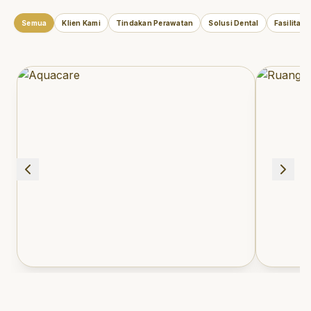
Semua
Klien Kami
Tindakan Perawatan
Solusi Dental
Fasilitas