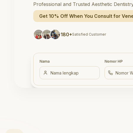
Professional and Trusted Aesthetic Dentistr
Get 10% Off When You Consult for Vene
180+
Satisfied Customer
Nama
Nomor HP