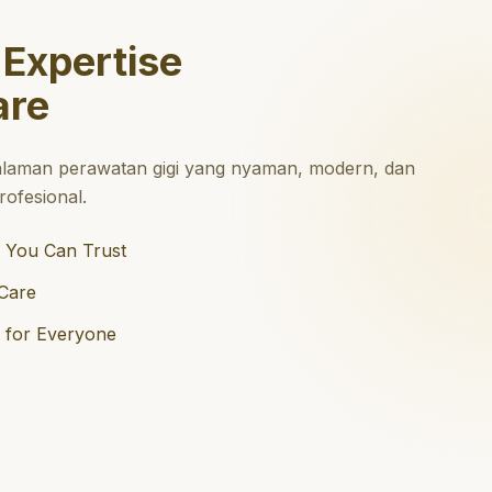
 Expertise
are
laman perawatan gigi yang nyaman, modern, dan
ofesional.
 You Can Trust
Care
e for Everyone