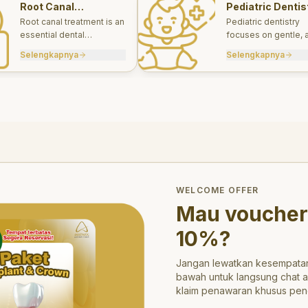
Root Canal
Pediatric Dentis
Treatments
Root canal treatment is an
Pediatric dentistry
essential dental
focuses on gentle, 
procedure designed to
appropriate dental 
Selengkapnya
Selengkapnya
save a tooth that has
for infants, children
been severely damaged
teens.
by infection or decay.
trong>10%</strong>?
WELCOME OFFER
Mau voucher
10%
?
Jangan lewatkan kesempatan
bawah untuk langsung chat 
klaim penawaran khusus pen