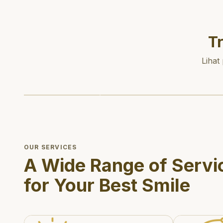
T
Lihat
OUR SERVICES
A Wide Range of Servi
for Your Best Smile