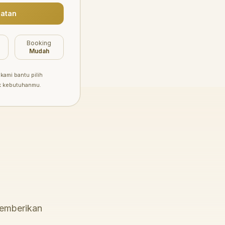
atan
Booking
Mudah
kami bantu pilih
k kebutuhanmu.
memberikan