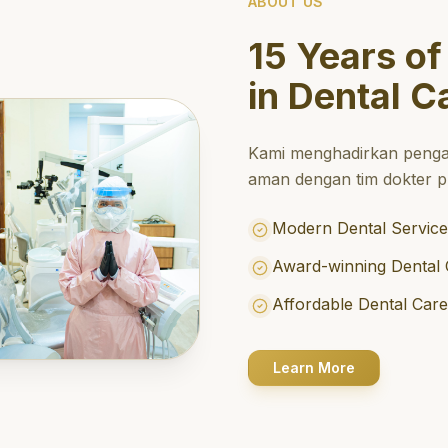
ABOUT US
15 Years of
in Dental C
Kami menghadirkan penga
aman dengan tim dokter pr
Modern Dental Service
Award-winning Dental 
Affordable Dental Car
Learn More