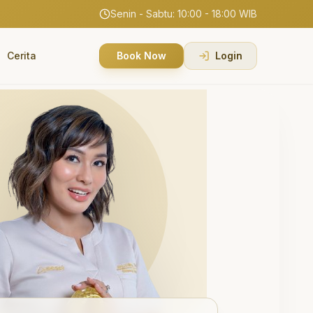
Senin - Sabtu: 10:00 - 18:00 WIB
Cerita
Book Now
Login