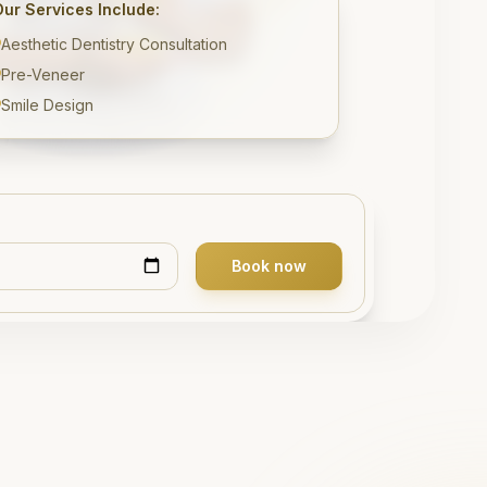
Our Services Include:
Aesthetic Dentistry Consultation
Pre-Veneer
Smile Design
Book now