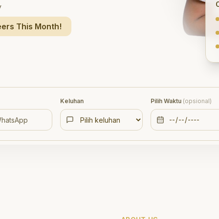
y
ers This Month!
Keluhan
Pilih Waktu
(opsional)