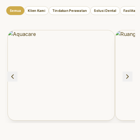
Semua
Klien Kami
Tindakan Perawatan
Solusi Dental
Fasilitas