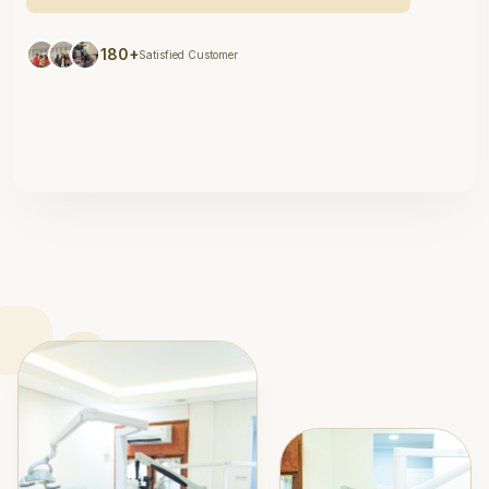
180+
Satisfied Customer