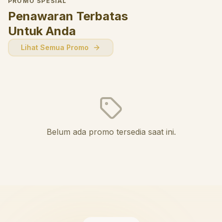
PROMO SPESIAL
Penawaran Terbatas
Untuk Anda
Lihat Semua Promo
Belum ada promo tersedia saat ini.