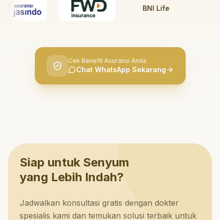
BNI Life
BRI L
Cek Benefit Asuransi Anda
Chat WhatsApp Sekarang
Siap untuk Senyum
yang Lebih Indah?
Jadwalkan konsultasi gratis dengan dokter
spesialis kami dan temukan solusi terbaik untuk