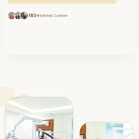
180+
Satisfied Customer