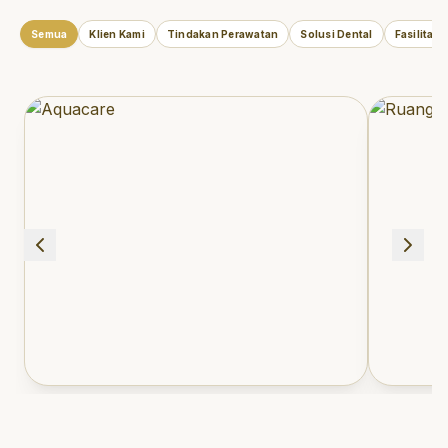
Semua
Klien Kami
Tindakan Perawatan
Solusi Dental
Fasilitas