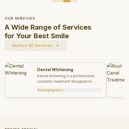
OUR SERVICES
A Wide Range of Services
for Your Best Smile
Explore All Services
Dental Whitening
Dental whitening is a professional
cosmetic treatment designed to
brighten your smile safely and
Selengkapnya
effectively.