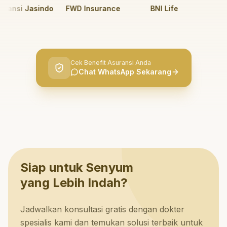
nsi Jasindo
FWD Insurance
BNI Life
BRI 
Cek Benefit Asuransi Anda
Chat WhatsApp Sekarang
Siap untuk Senyum
yang Lebih Indah?
Jadwalkan konsultasi gratis dengan dokter
spesialis kami dan temukan solusi terbaik untuk