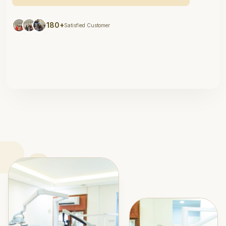
180+
Satisfied Customer