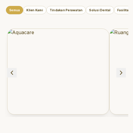
Semua
Klien Kami
Tindakan Perawatan
Solusi Dental
Fasilitas