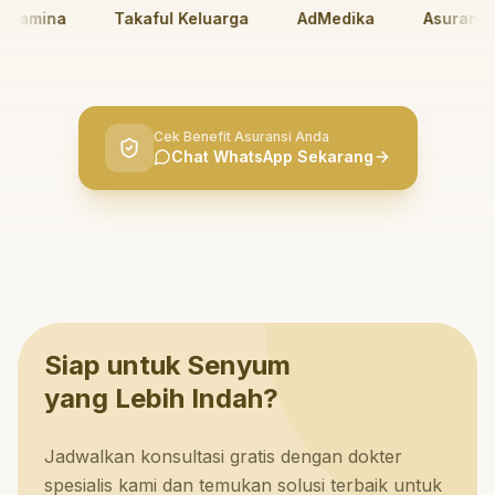
amina
Takaful Keluarga
AdMedika
Asuransi Ja
Cek Benefit Asuransi Anda
Chat WhatsApp Sekarang
Siap untuk Senyum
yang Lebih Indah?
Jadwalkan konsultasi gratis dengan dokter
spesialis kami dan temukan solusi terbaik untuk