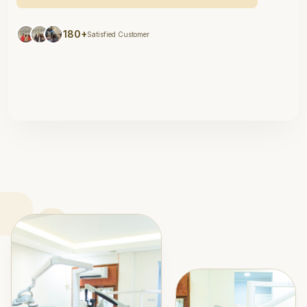
180+
Satisfied Customer