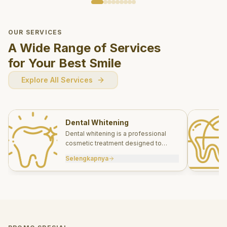
OUR SERVICES
A Wide Range of Services
for Your Best Smile
Explore All Services
Dental Whitening
Dental whitening is a professional
cosmetic treatment designed to
brighten your smile safely and
Selengkapnya
effectively.