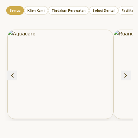
Semua
Klien Kami
Tindakan Perawatan
Solusi Dental
Fasilitas