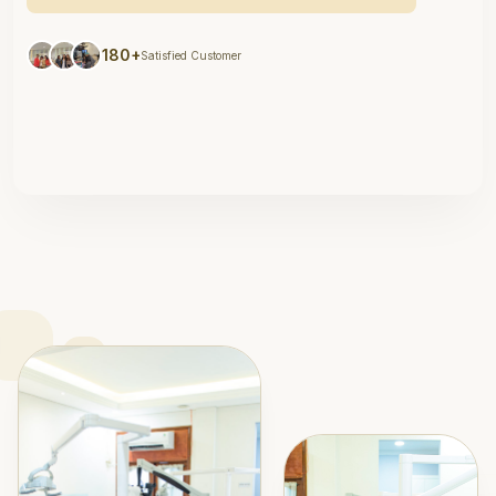
180+
Satisfied Customer