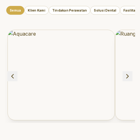
Semua
Klien Kami
Tindakan Perawatan
Solusi Dental
Fasilitas