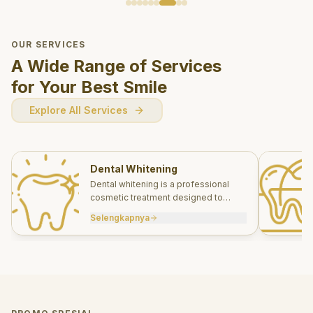
OUR SERVICES
A Wide Range of Services
for Your Best Smile
Explore All Services
Dental Whitening
Dental whitening is a professional
cosmetic treatment designed to
brighten your smile safely and
Selengkapnya
effectively.