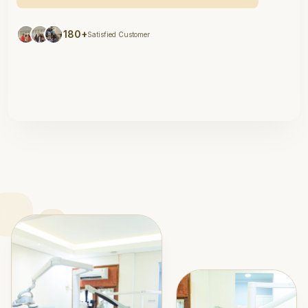
180+
Satisfied Customer