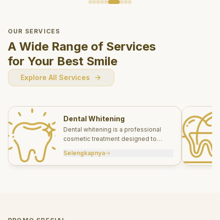
OUR SERVICES
A Wide Range of Services
for Your Best Smile
Explore All Services
Dental Whitening
Dental whitening is a professional
cosmetic treatment designed to
brighten your smile safely and
Selengkapnya
effectively.