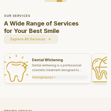
OUR SERVICES
A Wide Range of Services
for Your Best Smile
Explore All Services
Dental Whitening
Dental whitening is a professional
cosmetic treatment designed to
brighten your smile safely and
Selengkapnya
effectively.