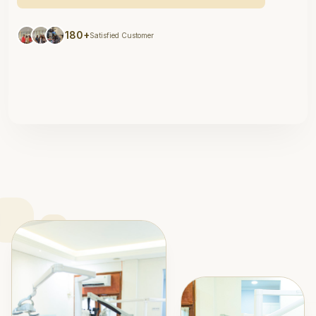
180+
Satisfied Customer