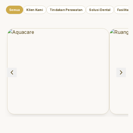
Semua
Klien Kami
Tindakan Perawatan
Solusi Dental
Fasilitas