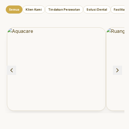
Semua
Klien Kami
Tindakan Perawatan
Solusi Dental
Fasilitas