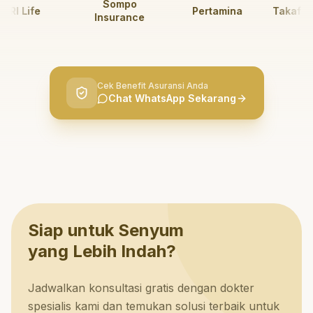
Sompo
I Life
Pertamina
Takaful Ke
Insurance
Cek Benefit Asuransi Anda
Chat WhatsApp Sekarang
Siap untuk Senyum
yang Lebih Indah?
Jadwalkan konsultasi gratis dengan dokter
spesialis kami dan temukan solusi terbaik untuk