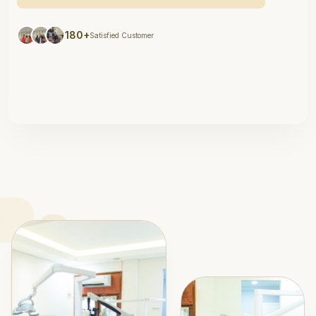
180+
Satisfied Customer