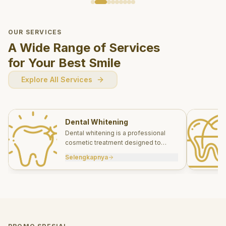
OUR SERVICES
A Wide Range of Services
for Your Best Smile
Explore All Services
Dental Whitening
Dental whitening is a professional
cosmetic treatment designed to
brighten your smile safely and
Selengkapnya
effectively.