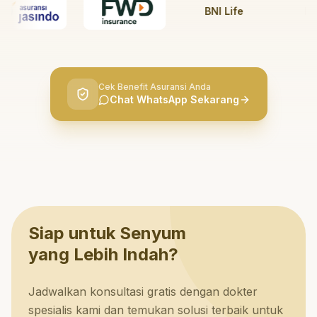
BNI Life
BRI L
Cek Benefit Asuransi Anda
Chat WhatsApp Sekarang
Siap untuk Senyum
yang Lebih Indah?
Jadwalkan konsultasi gratis dengan dokter
spesialis kami dan temukan solusi terbaik untuk