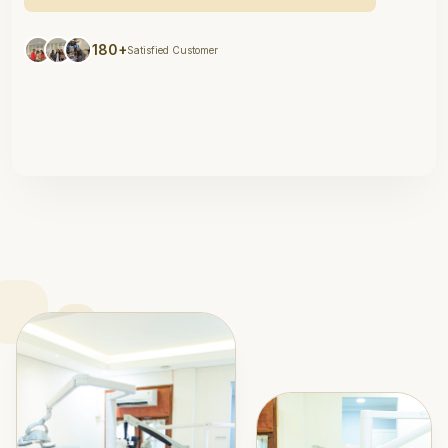
180+
Satisfied Customer