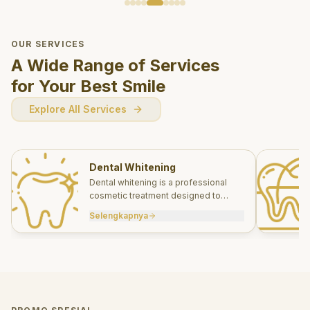
OUR SERVICES
A Wide Range of Services
for Your Best Smile
Explore All Services
Dental Whitening
Dental whitening is a professional
cosmetic treatment designed to
brighten your smile safely and
Selengkapnya
effectively.