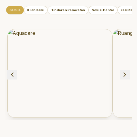
Semua
Klien Kami
Tindakan Perawatan
Solusi Dental
Fasilitas