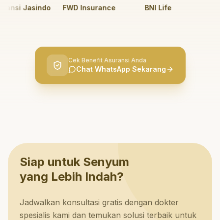
nsi Jasindo
FWD Insurance
BNI Life
BRI 
Cek Benefit Asuransi Anda
Chat WhatsApp Sekarang
Siap untuk Senyum
yang Lebih Indah?
Jadwalkan konsultasi gratis dengan dokter
spesialis kami dan temukan solusi terbaik untuk