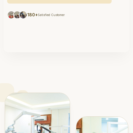
180+
Satisfied Customer