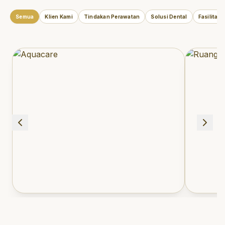
Semua
Klien Kami
Tindakan Perawatan
Solusi Dental
Fasilitas