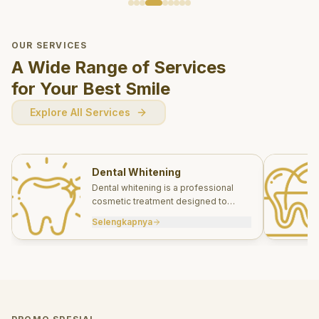
OUR SERVICES
A Wide Range of Services
for Your Best Smile
Explore All Services
Dental Whitening
Dental whitening is a professional
cosmetic treatment designed to
brighten your smile safely and
Selengkapnya
effectively.