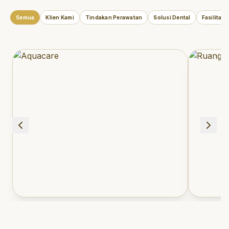
Semua
Klien Kami
Tindakan Perawatan
Solusi Dental
Fasilitas