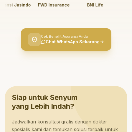
ansi Jasindo
FWD Insurance
BNI Life
BRI 
Cek Benefit Asuransi Anda
Chat WhatsApp Sekarang
Siap untuk Senyum
yang Lebih Indah?
Jadwalkan konsultasi gratis dengan dokter
spesialis kami dan temukan solusi terbaik untuk