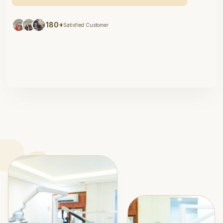
180+
Satisfied Customer