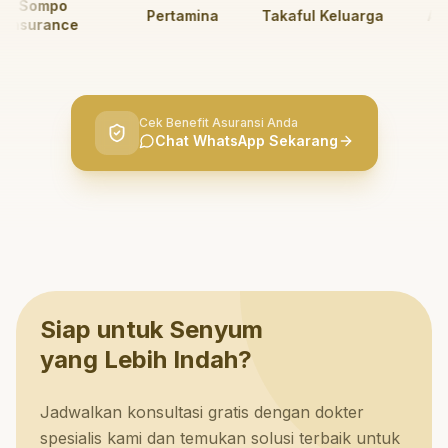
Sompo
Pertamina
Takaful Keluarga
AdMe
nsurance
Cek Benefit Asuransi Anda
Chat WhatsApp Sekarang
Siap untuk Senyum
yang Lebih Indah?
Jadwalkan konsultasi gratis dengan dokter
spesialis kami dan temukan solusi terbaik untuk