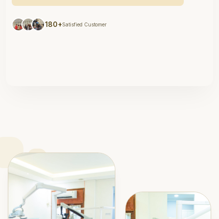
180+
Satisfied Customer