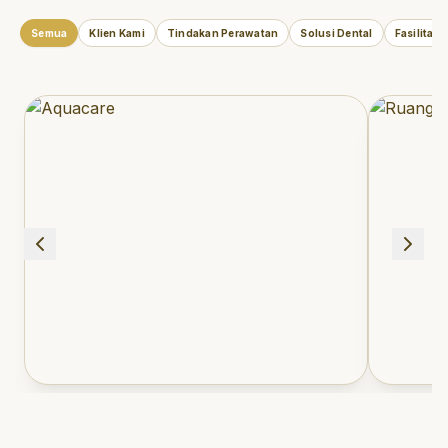
Semua
Klien Kami
Tindakan Perawatan
Solusi Dental
Fasilitas