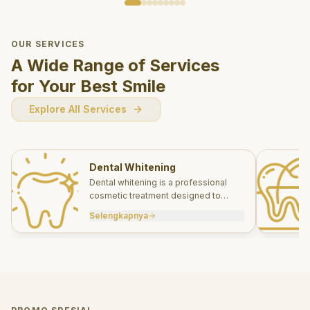
OUR SERVICES
A Wide Range of Services
for Your Best Smile
Explore All Services
Dental Whitening
Dental whitening is a professional
cosmetic treatment designed to
brighten your smile safely and
Selengkapnya
effectively.