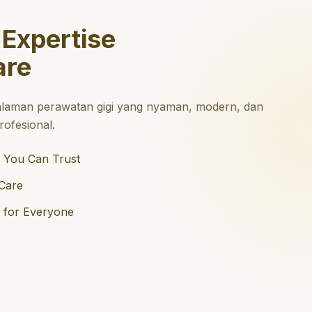
 Expertise
are
laman perawatan gigi yang nyaman, modern, dan
ofesional.
 You Can Trust
Care
e for Everyone