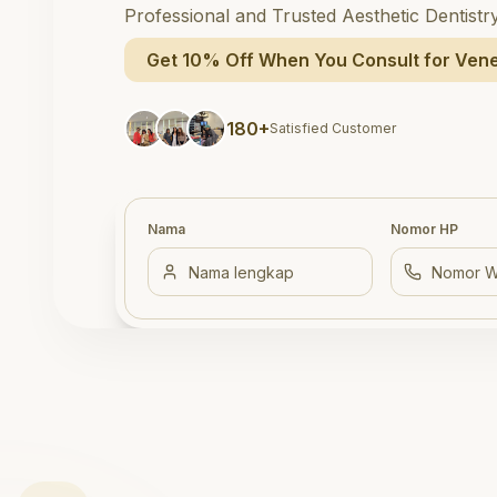
Professional and Trusted Aesthetic Dentistr
Get 10% Off When You Consult for Vene
180+
Satisfied Customer
Nama
Nomor HP