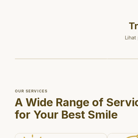
T
Lihat
OUR SERVICES
A Wide Range of Servi
for Your Best Smile