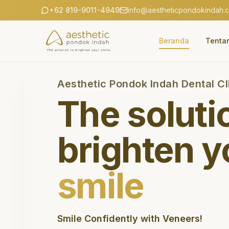
+62 819-9011-4949
info@aestheticpondokindah.
Beranda
Tenta
Aesthetic Pondok Indah Dental Cl
The soluti
brighten y
smile
Smile Confidently with Veneers!