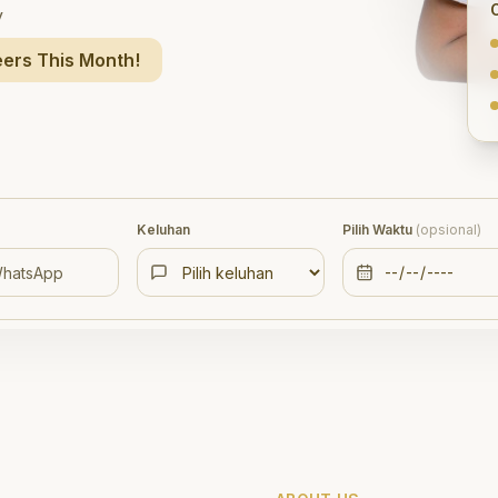
y
ers This Month!
Keluhan
Pilih Waktu
(opsional)