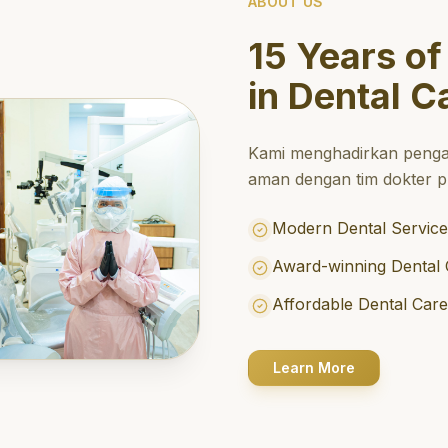
ABOUT US
15 Years of
in Dental C
Kami menghadirkan penga
aman dengan tim dokter pr
Modern Dental Service
Award-winning Dental 
Affordable Dental Car
Learn More