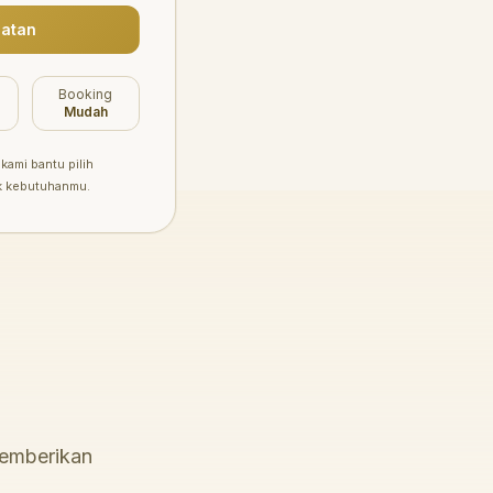
atan
Booking
Mudah
kami bantu pilih
k kebutuhanmu.
memberikan