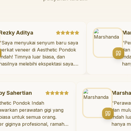
Rezky Aditya
"
Saya menyukai senyum baru saya
berkat veneer di Aesthetic Pondok
Indah! Timnya luar biasa, dan
hasilnya melebihi ekspektasi saya.
Saya tersenyum dengan percaya
diri setiap hari.
"
rtian
Marshanda
ondok Indah
"
Perawatan untuk
erawatan gigi yang
dan mulut di Aes
tuk semua orang.
Indah luar biasa! 
a profesional, ramah,
hanya memberika