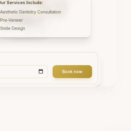
Our Services Include:
Aesthetic Dentistry Consultation
Pre-Veneer
Smile Design
Book now