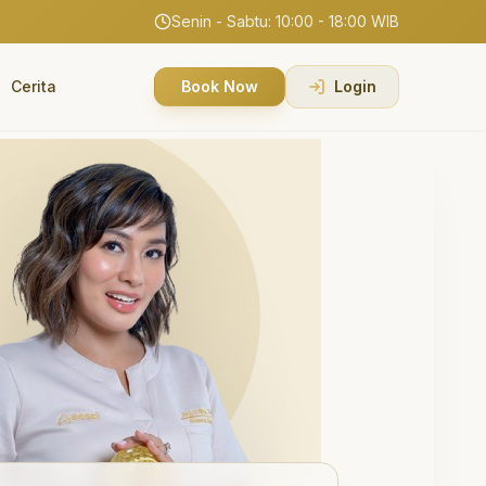
Senin - Sabtu: 10:00 - 18:00 WIB
Cerita
Book Now
Login