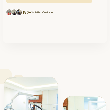
180+
Satisfied Customer