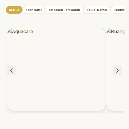
Semua
Klien Kami
Tindakan Perawatan
Solusi Dental
Fasilitas