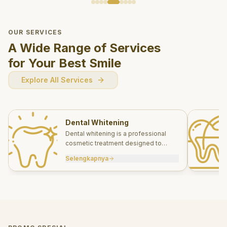
OUR SERVICES
A Wide Range of Services
for Your Best Smile
Explore All Services
Dental Whitening
Dental whitening is a professional
cosmetic treatment designed to
brighten your smile safely and
Selengkapnya
effectively.