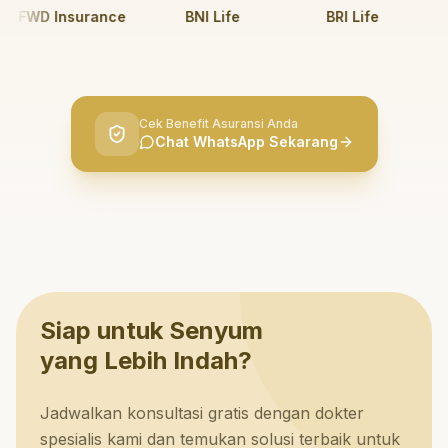
FWD Insurance
BNI Life
BRI Life
I
Cek Benefit Asuransi Anda
Chat WhatsApp Sekarang
Siap untuk Senyum
yang Lebih Indah?
Jadwalkan konsultasi gratis dengan dokter
spesialis kami dan temukan solusi terbaik untuk