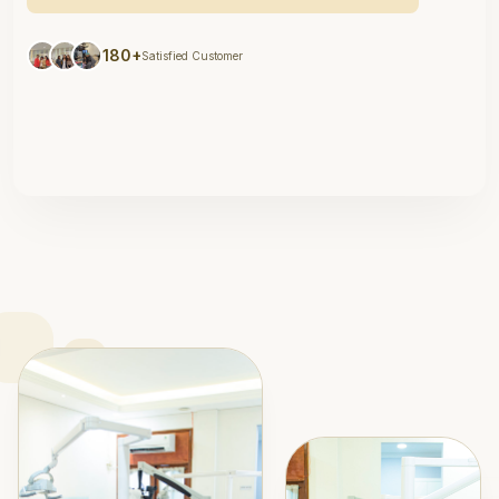
180+
Satisfied Customer