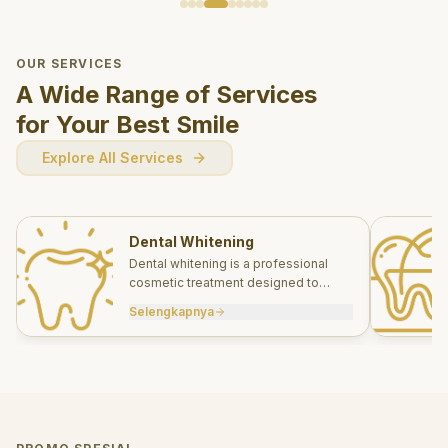
OUR SERVICES
A Wide Range of Services
for Your Best Smile
Explore All Services
Dental Whitening
Dental whitening is a professional
cosmetic treatment designed to
brighten your smile safely and
Selengkapnya
effectively.