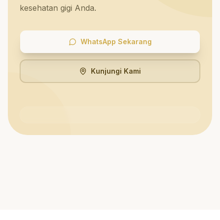
kesehatan gigi Anda.
WhatsApp Sekarang
Kunjungi Kami