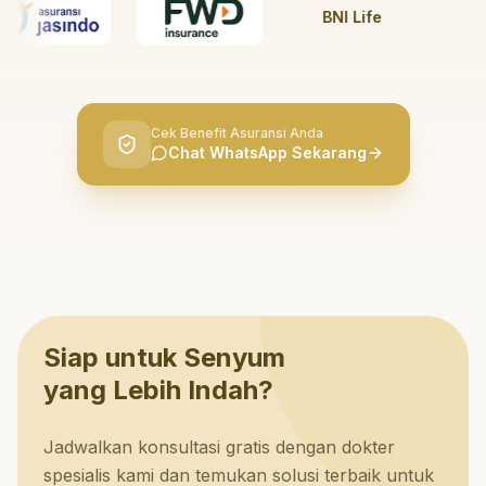
BNI Life
BRI 
Cek Benefit Asuransi Anda
Chat WhatsApp Sekarang
Siap untuk Senyum
yang Lebih Indah?
Jadwalkan konsultasi gratis dengan dokter
spesialis kami dan temukan solusi terbaik untuk