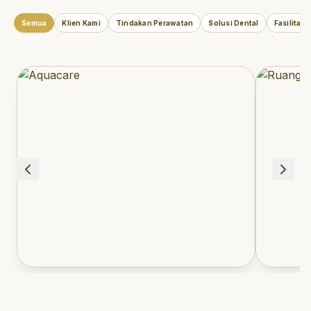
Semua
Klien Kami
Tindakan Perawatan
Solusi Dental
Fasilitas