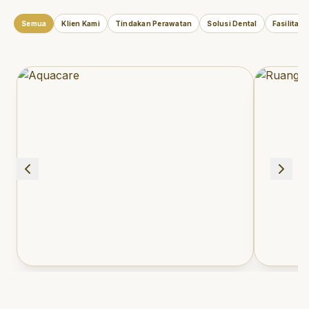
Semua
Klien Kami
Tindakan Perawatan
Solusi Dental
Fasilitas