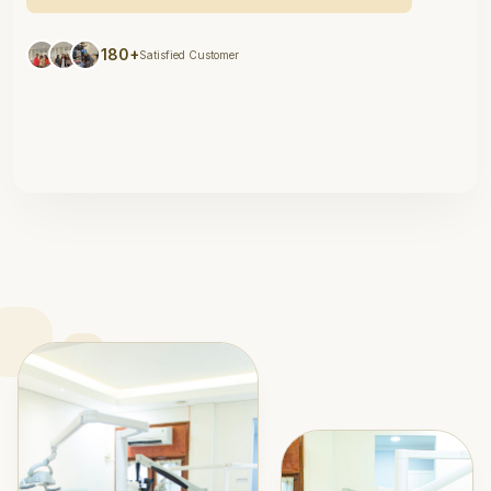
180+
Satisfied Customer