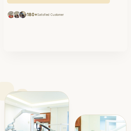
180+
Satisfied Customer