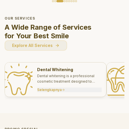
OUR SERVICES
A Wide Range of Services
for Your Best Smile
Explore All Services
Dental Whitening
Dental whitening is a professional
cosmetic treatment designed to
brighten your smile safely and
Selengkapnya
effectively.