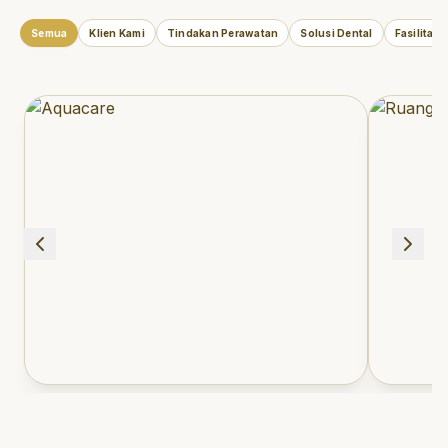
Semua
Klien Kami
Tindakan Perawatan
Solusi Dental
Fasilitas