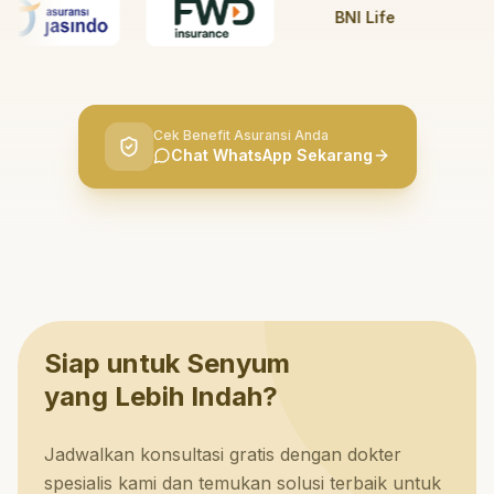
BNI Life
BRI
Cek Benefit Asuransi Anda
Chat WhatsApp Sekarang
Siap untuk Senyum
yang Lebih Indah?
Jadwalkan konsultasi gratis dengan dokter
spesialis kami dan temukan solusi terbaik untuk