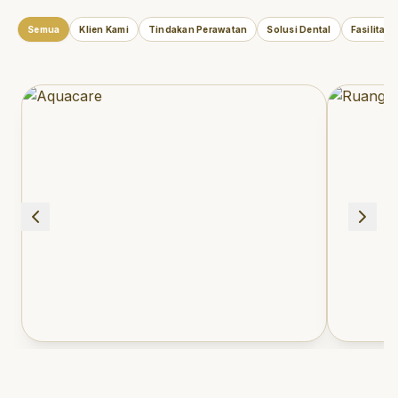
Semua
Klien Kami
Tindakan Perawatan
Solusi Dental
Fasilitas