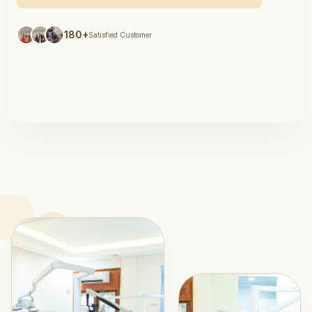
180+
Satisfied Customer