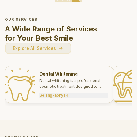
OUR SERVICES
A Wide Range of Services
for Your Best Smile
Explore All Services
Dental Whitening
Dental whitening is a professional
cosmetic treatment designed to
brighten your smile safely and
Selengkapnya
effectively.