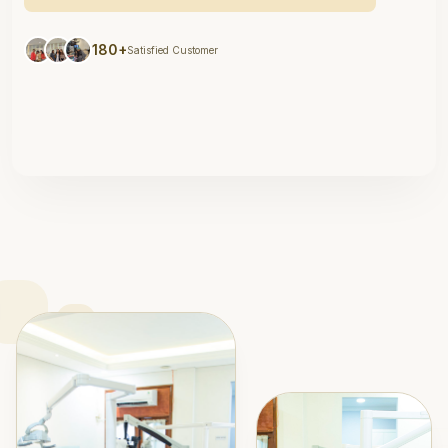
180+
Satisfied Customer