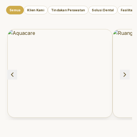
Semua
Klien Kami
Tindakan Perawatan
Solusi Dental
Fasilitas