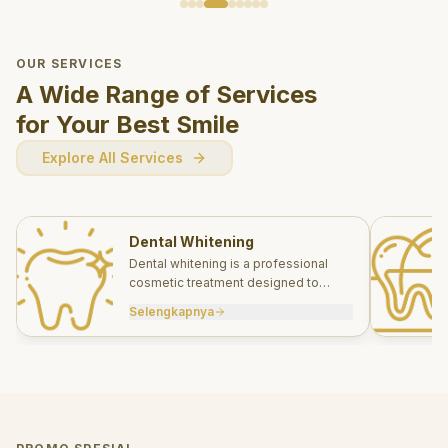
OUR SERVICES
A Wide Range of Services
for Your Best Smile
Explore All Services
Dental Whitening
Dental whitening is a professional
cosmetic treatment designed to
brighten your smile safely and
Selengkapnya
effectively.