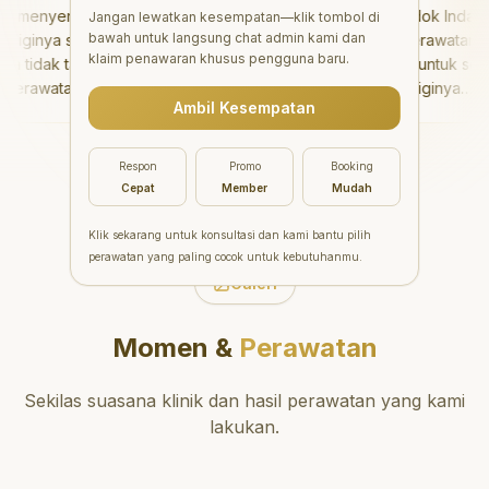
menyenangkan!
"
Aesthetic Pondok Indah
Jangan lewatkan kesempatan—klik tombol di
bawah untuk langsung chat admin kami dan
ginya sangat baik
menawarkan perawatan gigi
klaim penawaran khusus pengguna baru.
tidak takut sama
yang luar biasa untuk semua
erawatannya tidak
orang. Dokter giginya
Ambil Kesempatan
n saya bisa bermain
profesional, ramah, dan
bermain setelahnya.
meluangkan waktu untuk
a pergi ke dokter
mengedukasi pasien tentan
Respon
Promo
Booking
rang!
"
kesehatan gigi dan mulut
Cepat
Member
Mudah
yang baik. Klinik ini terletak d
daerah yang strategis,
Klik sekarang untuk konsultasi dan kami bantu pilih
sehingga nyaman untuk
perawatan yang paling cocok untuk kebutuhanmu.
dikunjungi. Sangat
Galeri
direkomendasikan untuk
perawatan gigi yang nyaman
Momen &
Perawatan
dan berkualitas!
"
Sekilas suasana klinik dan hasil perawatan yang kami
lakukan.