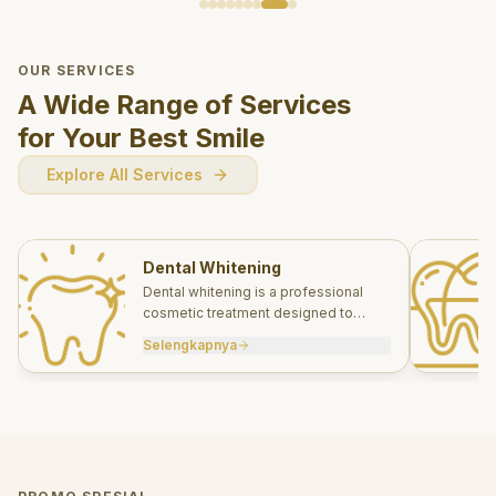
OUR SERVICES
A Wide Range of Services
for Your Best Smile
Explore All Services
Dental Whitening
Dental whitening is a professional
cosmetic treatment designed to
brighten your smile safely and
Selengkapnya
effectively.