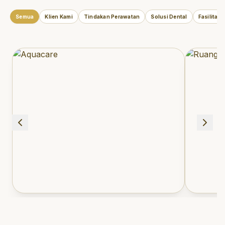
Semua
Klien Kami
Tindakan Perawatan
Solusi Dental
Fasilitas