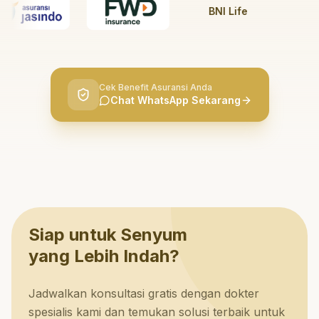
BNI Life
BRI L
Cek Benefit Asuransi Anda
Chat WhatsApp Sekarang
Siap untuk Senyum
yang Lebih Indah?
Jadwalkan konsultasi gratis dengan dokter
spesialis kami dan temukan solusi terbaik untuk