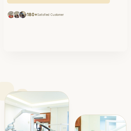
180+
Satisfied Customer