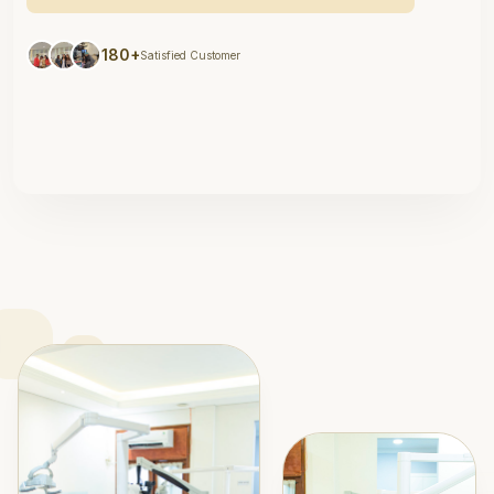
180+
Satisfied Customer