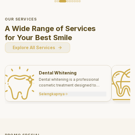
OUR SERVICES
A Wide Range of Services
for Your Best Smile
Explore All Services
Dental Whitening
Dental whitening is a professional
cosmetic treatment designed to
brighten your smile safely and
Selengkapnya
effectively.