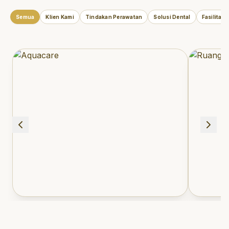
Semua
Klien Kami
Tindakan Perawatan
Solusi Dental
Fasilitas