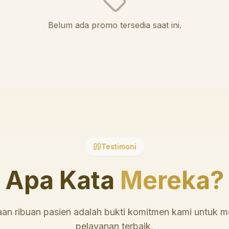
Belum ada promo tersedia saat ini.
Testimoni
Apa Kata
Mereka?
an ribuan pasien adalah bukti komitmen kami untuk 
pelayanan terbaik.