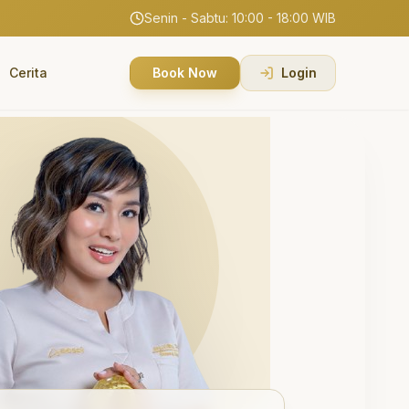
Senin - Sabtu: 10:00 - 18:00 WIB
Cerita
Book Now
Login