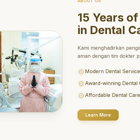
ABOUT US
15 Years of
in Dental C
Kami menghadirkan penga
aman dengan tim dokter pr
Modern Dental Service
Award-winning Dental 
Affordable Dental Car
Learn More