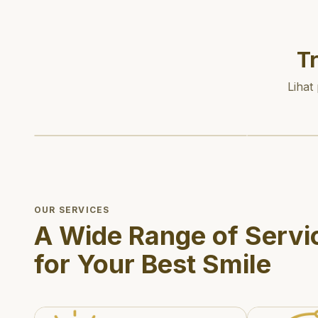
T
Lihat
OUR SERVICES
A Wide Range of Servi
for Your Best Smile