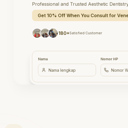
Professional and Trusted Aesthetic Dentistr
Get 10% Off When You Consult for Vene
180+
Satisfied Customer
Nama
Nomor HP