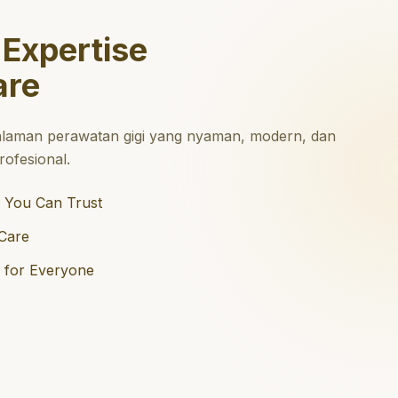
 Expertise
are
laman perawatan gigi yang nyaman, modern, dan
ofesional.
 You Can Trust
Care
e for Everyone