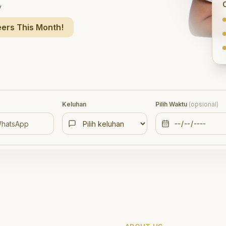
y
ers This Month!
Keluhan
Pilih Waktu
(opsional)