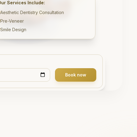
Our Services Include:
Aesthetic Dentistry Consultation
Pre-Veneer
Smile Design
Book now