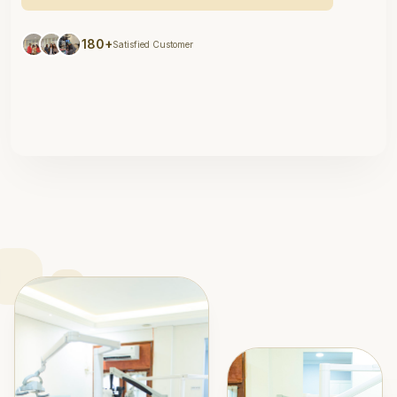
180+
Satisfied Customer