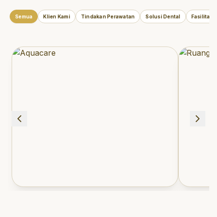
Semua
Klien Kami
Tindakan Perawatan
Solusi Dental
Fasilitas