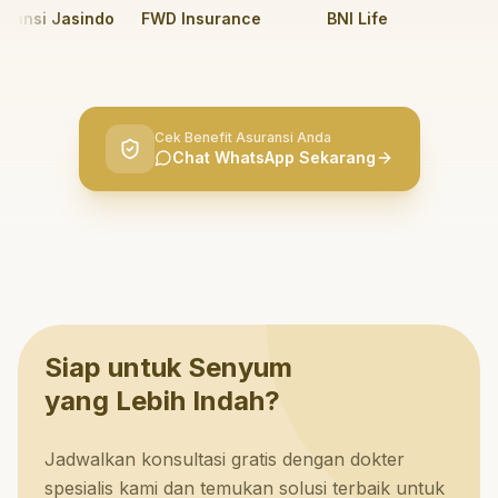
nsi Jasindo
FWD Insurance
BNI Life
BRI L
Cek Benefit Asuransi Anda
Chat WhatsApp Sekarang
Siap untuk Senyum
yang Lebih Indah?
Jadwalkan konsultasi gratis dengan dokter
spesialis kami dan temukan solusi terbaik untuk