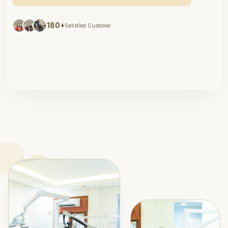
180+
Satisfied Customer