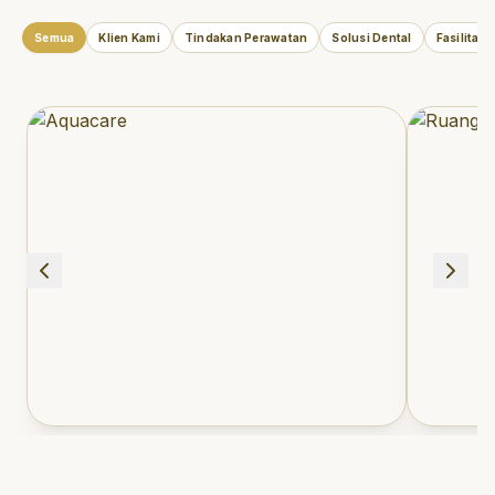
Semua
Klien Kami
Tindakan Perawatan
Solusi Dental
Fasilitas