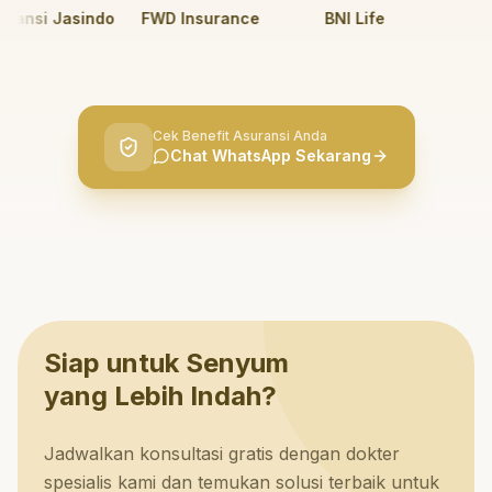
ansi Jasindo
FWD Insurance
BNI Life
BRI 
Cek Benefit Asuransi Anda
Chat WhatsApp Sekarang
Siap untuk Senyum
yang Lebih Indah?
Jadwalkan konsultasi gratis dengan dokter
spesialis kami dan temukan solusi terbaik untuk