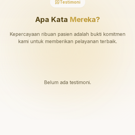
Testimoni
Apa Kata
Mereka?
Kepercayaan ribuan pasien adalah bukti komitmen
kami untuk memberikan pelayanan terbaik.
Belum ada testimoni.