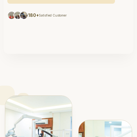
180+
Satisfied Customer