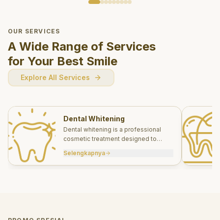
OUR SERVICES
A Wide Range of Services
for Your Best Smile
Explore All Services
Dental Whitening
Dental whitening is a professional
cosmetic treatment designed to
brighten your smile safely and
Selengkapnya
effectively.