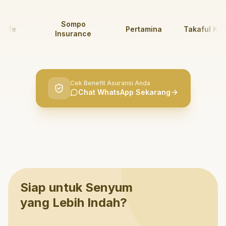
Sompo
fe
Pertamina
Takaful Kelua
Insurance
Cek Benefit Asuransi Anda
Chat WhatsApp Sekarang
Siap untuk Senyum
yang Lebih Indah?