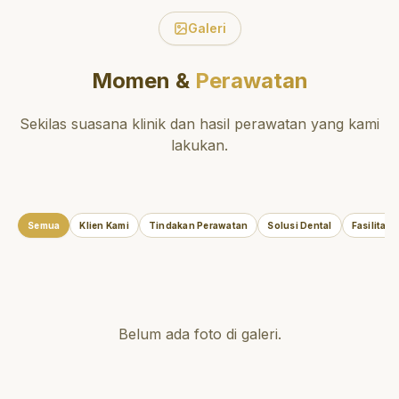
Galeri
Momen &
Perawatan
Sekilas suasana klinik dan hasil perawatan yang kami
lakukan.
Semua
Klien Kami
Tindakan Perawatan
Solusi Dental
Fasilitas
Belum ada foto di galeri.