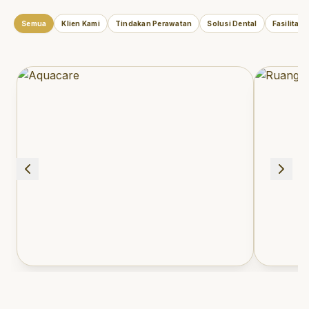
Semua
Klien Kami
Tindakan Perawatan
Solusi Dental
Fasilitas