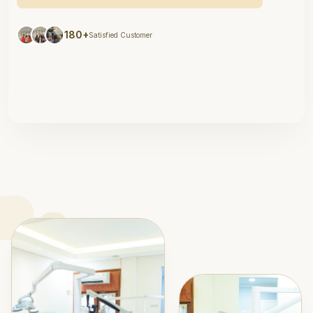
180+
Satisfied Customer