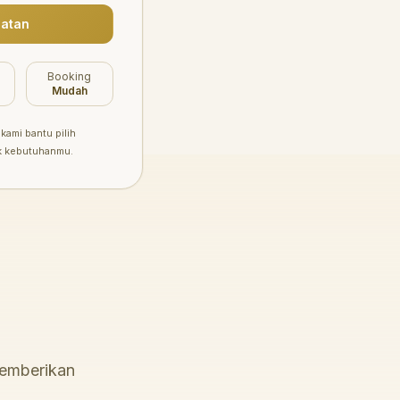
atan
Booking
Mudah
kami bantu pilih
k kebutuhanmu.
memberikan