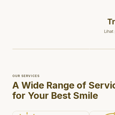
T
Lihat
OUR SERVICES
A Wide Range of Servi
for Your Best Smile