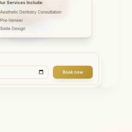
Our Services Include:
Aesthetic Dentistry Consultation
Pre-Veneer
Smile Design
Book now