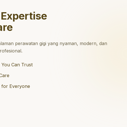
 Expertise
are
laman perawatan gigi yang nyaman, modern, dan
ofesional.
 You Can Trust
Care
e for Everyone