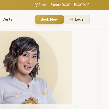
Senin - Sabtu: 10:00 - 18:00 WIB
Cerita
Book Now
Login