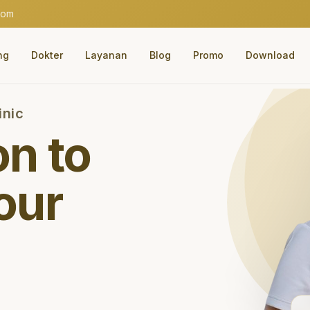
com
ng
Dokter
Layanan
Blog
Promo
Download
inic
on to
our