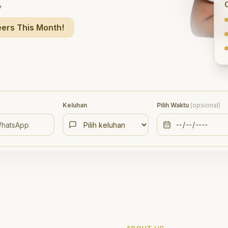
y
ers This Month!
Keluhan
Pilih Waktu
(opsional)