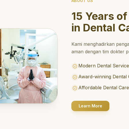
ABOUT US
15 Years of
in Dental C
Kami menghadirkan penga
aman dengan tim dokter pr
Modern Dental Service
Award-winning Dental 
Affordable Dental Car
Learn More