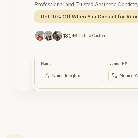
Professional and Trusted Aesthetic Dentistr
Get 10% Off When You Consult for Vene
180+
Satisfied Customer
Nama
Nomor HP