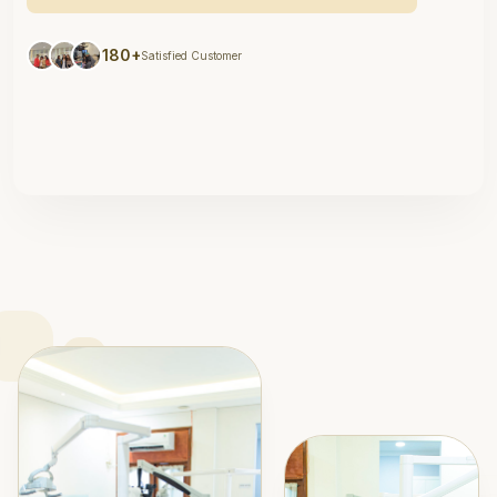
180+
Satisfied Customer