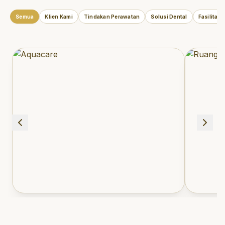
Semua
Klien Kami
Tindakan Perawatan
Solusi Dental
Fasilitas