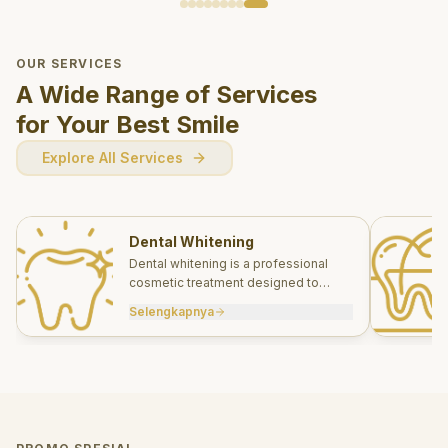
OUR SERVICES
A Wide Range of Services
for Your Best Smile
Explore All Services
Dental Whitening
Dental whitening is a professional
cosmetic treatment designed to
brighten your smile safely and
Selengkapnya
effectively.