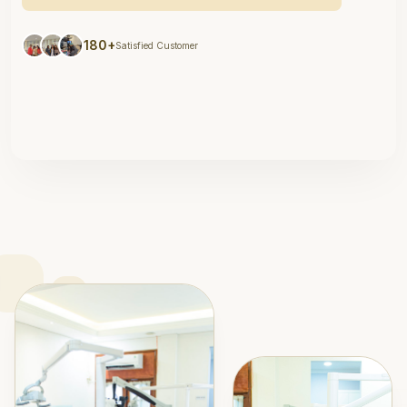
180+
Satisfied Customer