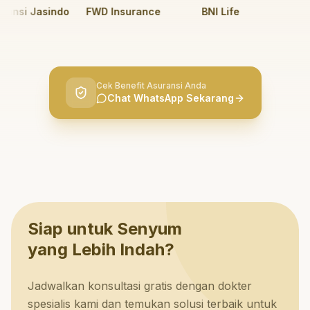
nsi Jasindo
FWD Insurance
BNI Life
BRI L
Cek Benefit Asuransi Anda
Chat WhatsApp Sekarang
Siap untuk Senyum
yang Lebih Indah?
Jadwalkan konsultasi gratis dengan dokter
spesialis kami dan temukan solusi terbaik untuk