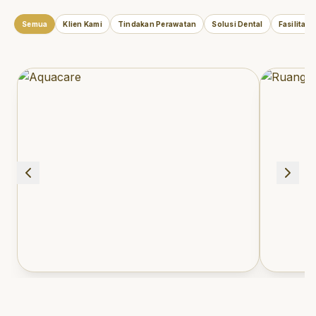
Semua
Klien Kami
Tindakan Perawatan
Solusi Dental
Fasilitas