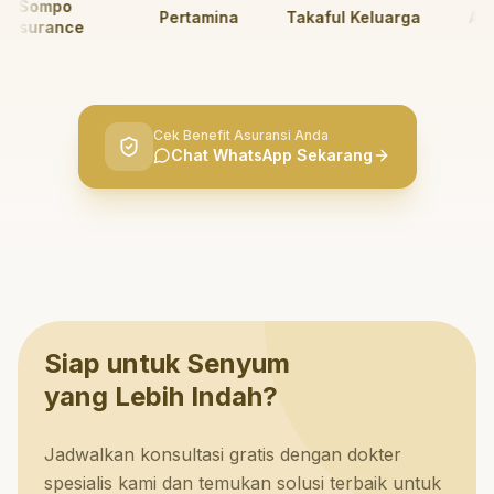
Sompo
Pertamina
Takaful Keluarga
AdMed
surance
Cek Benefit Asuransi Anda
Chat WhatsApp Sekarang
Siap untuk Senyum
yang Lebih Indah?
Jadwalkan konsultasi gratis dengan dokter
spesialis kami dan temukan solusi terbaik untuk