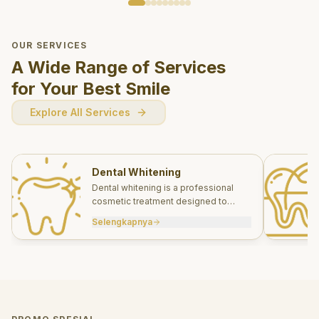
OUR SERVICES
A Wide Range of Services
for Your Best Smile
Explore All Services
Dental Whitening
Dental whitening is a professional
cosmetic treatment designed to
brighten your smile safely and
Selengkapnya
effectively.