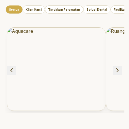
Semua
Klien Kami
Tindakan Perawatan
Solusi Dental
Fasilitas