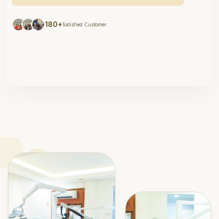
180+
Satisfied Customer