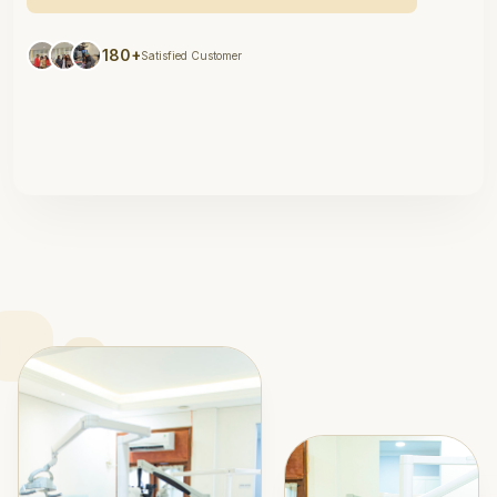
180+
Satisfied Customer