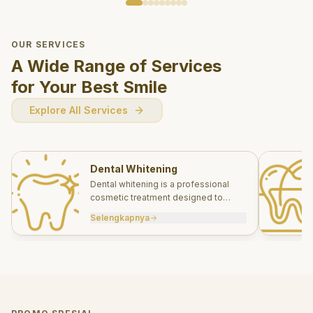
OUR SERVICES
A Wide Range of Services
for Your Best Smile
Explore All Services
Dental Whitening
Dental whitening is a professional
cosmetic treatment designed to
brighten your smile safely and
Selengkapnya
effectively.