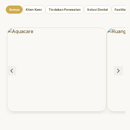
Semua
Klien Kami
Tindakan Perawatan
Solusi Dental
Fasilitas