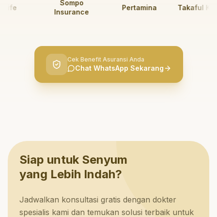
Sompo
fe
Pertamina
Takaful Kelua
Insurance
Cek Benefit Asuransi Anda
Chat WhatsApp Sekarang
Siap untuk Senyum
yang Lebih Indah?
Jadwalkan konsultasi gratis dengan dokter
spesialis kami dan temukan solusi terbaik untuk