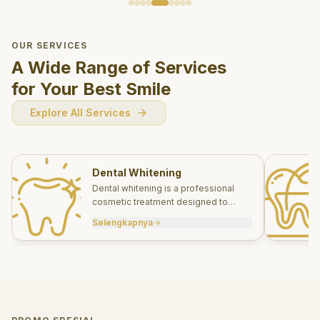
OUR SERVICES
A Wide Range of Services
for Your Best Smile
Explore All Services
Dental Whitening
Dental whitening is a professional
cosmetic treatment designed to
brighten your smile safely and
Selengkapnya
effectively.