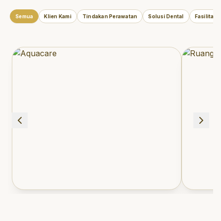
Semua
Klien Kami
Tindakan Perawatan
Solusi Dental
Fasilitas