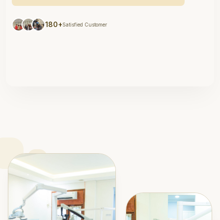
180+
Satisfied Customer