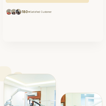
180+
Satisfied Customer