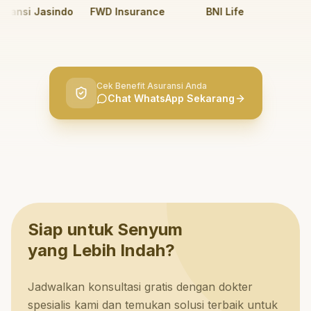
nsi Jasindo
FWD Insurance
BNI Life
BRI 
Cek Benefit Asuransi Anda
Chat WhatsApp Sekarang
Siap untuk Senyum
yang Lebih Indah?
Jadwalkan konsultasi gratis dengan dokter
spesialis kami dan temukan solusi terbaik untuk