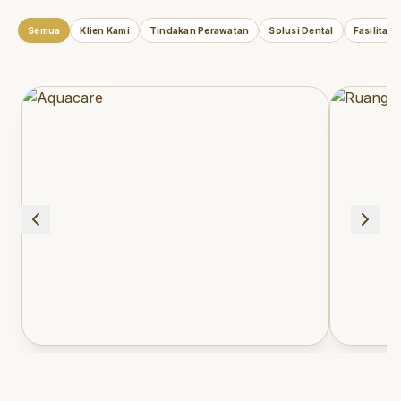
Semua
Klien Kami
Tindakan Perawatan
Solusi Dental
Fasilitas