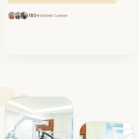
180+
Satisfied Customer