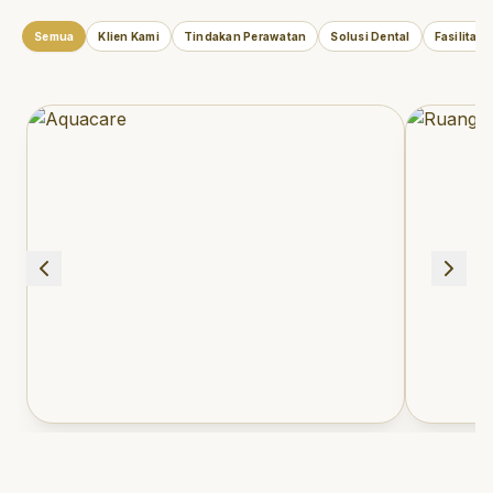
Semua
Klien Kami
Tindakan Perawatan
Solusi Dental
Fasilitas