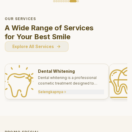
OUR SERVICES
A Wide Range of Services
for Your Best Smile
Explore All Services
Dental Whitening
Dental whitening is a professional
cosmetic treatment designed to
brighten your smile safely and
Selengkapnya
effectively.