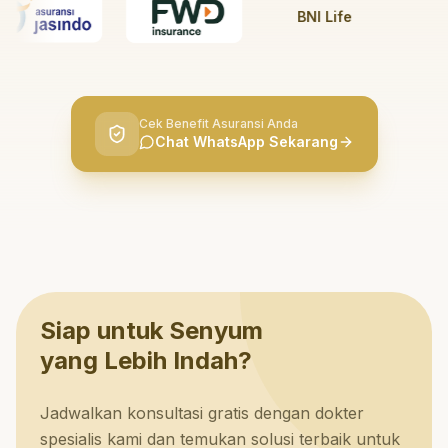
BNI Life
BRI 
Cek Benefit Asuransi Anda
Chat WhatsApp Sekarang
Siap untuk Senyum
yang Lebih Indah?
Jadwalkan konsultasi gratis dengan dokter
spesialis kami dan temukan solusi terbaik untuk