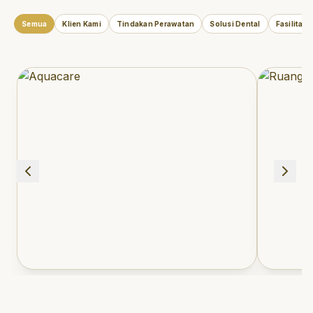
Semua
Klien Kami
Tindakan Perawatan
Solusi Dental
Fasilitas