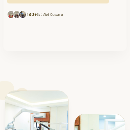
180+
Satisfied Customer