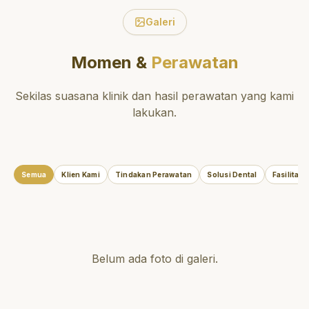
Galeri
Momen &
Perawatan
Sekilas suasana klinik dan hasil perawatan yang kami
lakukan.
Semua
Klien Kami
Tindakan Perawatan
Solusi Dental
Fasilitas
Belum ada foto di galeri.