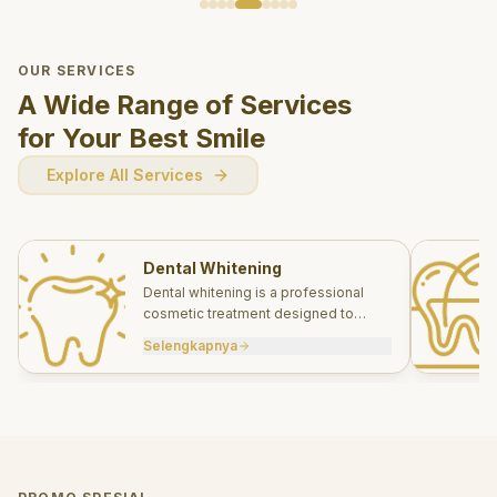
OUR SERVICES
A Wide Range of Services
for Your Best Smile
Explore All Services
Dental Whitening
Dental whitening is a professional
cosmetic treatment designed to
brighten your smile safely and
Selengkapnya
effectively.