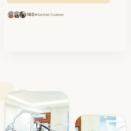
180+
Satisfied Customer