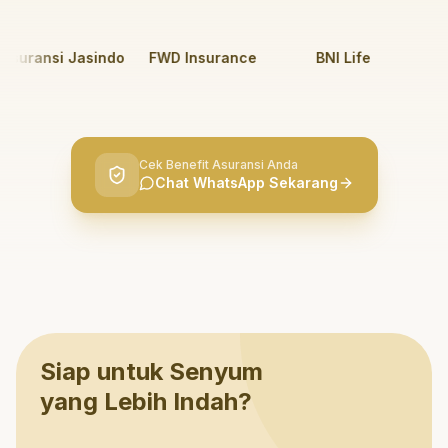
uransi Jasindo
FWD Insurance
BNI Life
BR
Cek Benefit Asuransi Anda
Chat WhatsApp Sekarang
Siap untuk Senyum
yang Lebih Indah?