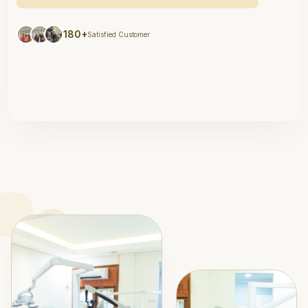
180+
Satisfied Customer