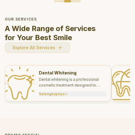
OUR SERVICES
A Wide Range of Services
for Your Best Smile
Explore All Services
Dental Whitening
Dental whitening is a professional
cosmetic treatment designed to
brighten your smile safely and
Selengkapnya
effectively.