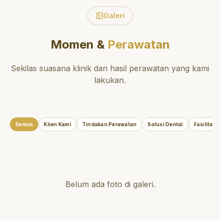
Galeri
Momen &
Perawatan
Sekilas suasana klinik dan hasil perawatan yang kami
lakukan.
Semua
Klien Kami
Tindakan Perawatan
Solusi Dental
Fasilitas
Belum ada foto di galeri.