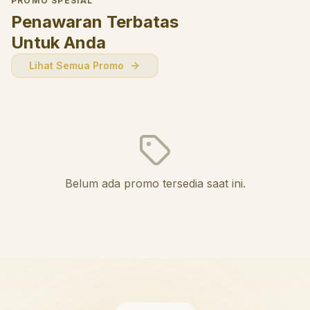
PROMO SPESIAL
Penawaran Terbatas
Untuk Anda
Lihat Semua Promo
Belum ada promo tersedia saat ini.