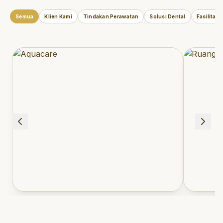
Semua
Klien Kami
Tindakan Perawatan
Solusi Dental
Fasilitas