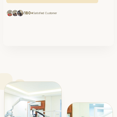
180+
Satisfied Customer