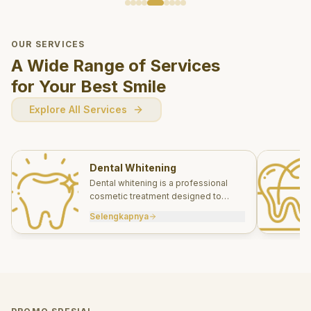
OUR SERVICES
A Wide Range of Services
for Your Best Smile
Explore All Services
Dental Whitening
Dental whitening is a professional
cosmetic treatment designed to
brighten your smile safely and
Selengkapnya
effectively.