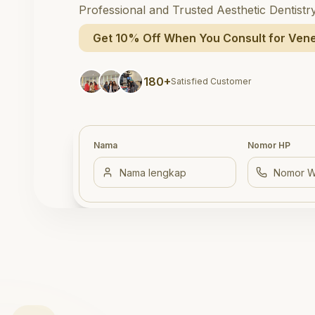
Professional and Trusted Aesthetic Dentistr
Get 10% Off When You Consult for Vene
180+
Satisfied Customer
Nama
Nomor HP