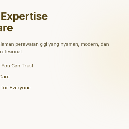
 Expertise
are
laman perawatan gigi yang nyaman, modern, dan
ofesional.
 You Can Trust
Care
e for Everyone