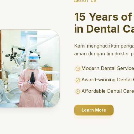
ABOUT US
15 Years of
in Dental C
Kami menghadirkan penga
aman dengan tim dokter pr
Modern Dental Service
Award-winning Dental 
Affordable Dental Car
Learn More