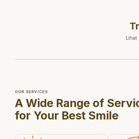
T
Lihat
OUR SERVICES
A Wide Range of Servi
for Your Best Smile