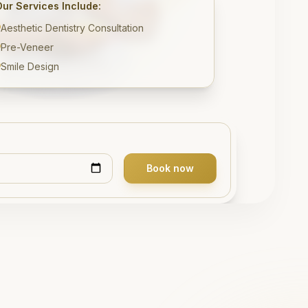
Our Services Include:
Aesthetic Dentistry Consultation
Pre-Veneer
Smile Design
Book now