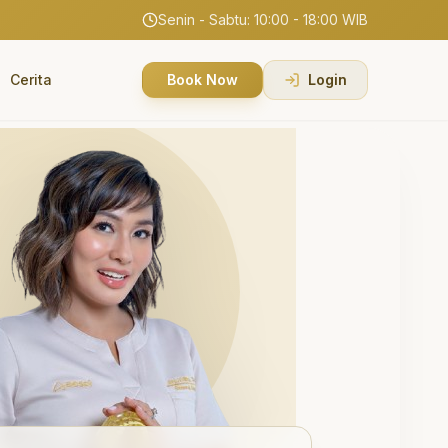
Senin - Sabtu: 10:00 - 18:00 WIB
Cerita
Book Now
Login