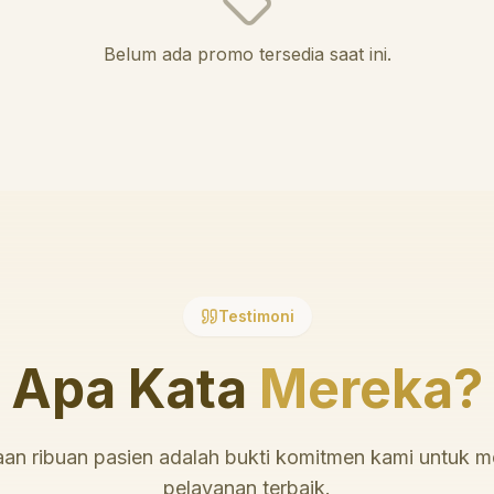
Belum ada promo tersedia saat ini.
Testimoni
Apa Kata
Mereka?
an ribuan pasien adalah bukti komitmen kami untuk 
pelayanan terbaik.