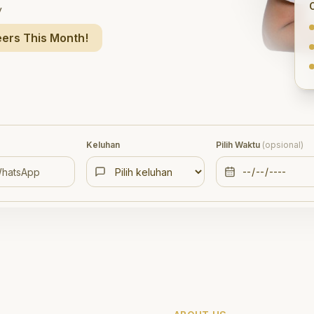
y
ers This Month!
Keluhan
Pilih Waktu
(opsional)