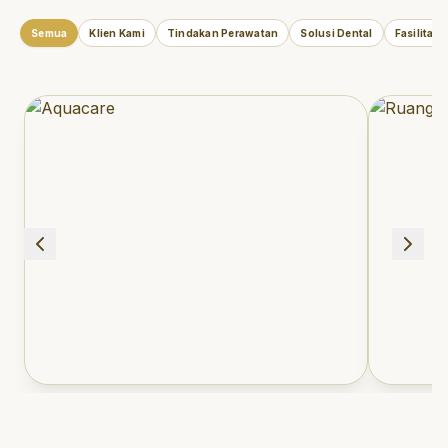
Semua
Klien Kami
Tindakan Perawatan
Solusi Dental
Fasilitas