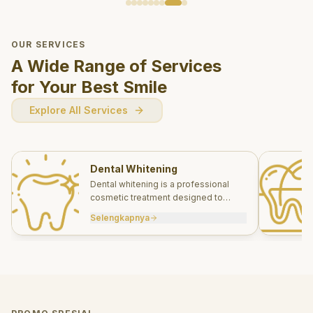
OUR SERVICES
A Wide Range of Services
for Your Best Smile
Explore All Services
Dental Whitening
Dental whitening is a professional
cosmetic treatment designed to
brighten your smile safely and
Selengkapnya
effectively.