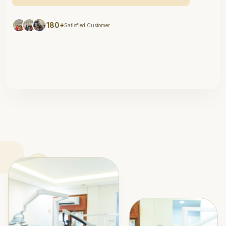
180+
Satisfied Customer