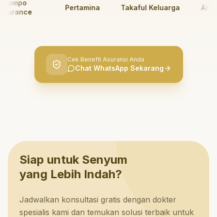
ompo
Pertamina
Takaful Keluarga
AdMed
urance
Cek Benefit Asuransi Anda
Chat WhatsApp Sekarang
Siap untuk Senyum
yang Lebih Indah?
Jadwalkan konsultasi gratis dengan dokter
spesialis kami dan temukan solusi terbaik untuk