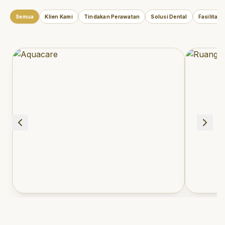
Semua
Klien Kami
Tindakan Perawatan
Solusi Dental
Fasilitas