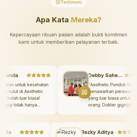
Testimoni
Apa Kata
Mereka?
Kepercayaan ribuan pasien adalah bukti komitmen
kami untuk memberikan pelayanan terbaik.
Marshanda
Debby Sahertian
Perawatan untuk kesehatan
"
Aesthetic Pondok I
igi dan mulut di Aesthetic
menawarkan perawat
ondok Indah luar biasa!
yang luar biasa unt
okter gigi tidak hanya
orang. Dokter giginy
emberikan perawatan yang
profesional, ramah, 
idak menyakitkan tetapi juga
meluangkan waktu u
eluangkan waktu untuk
mengedukasi pasien
da
engedukasi saya mengenai
Rezky Aditya
kesehatan gigi dan m