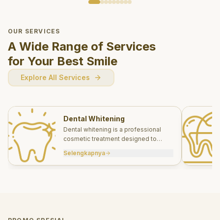
OUR SERVICES
A Wide Range of Services
for Your Best Smile
Explore All Services
Dental Whitening
Dental whitening is a professional
cosmetic treatment designed to
brighten your smile safely and
Selengkapnya
effectively.