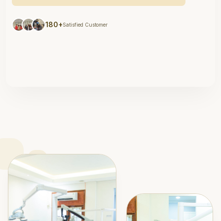
180+
Satisfied Customer