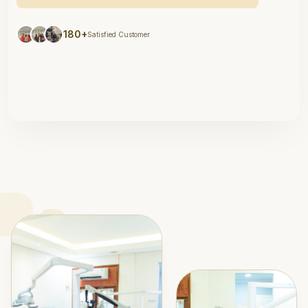
180+
Satisfied Customer