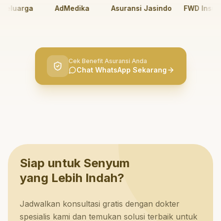
eluarga
AdMedika
Asuransi Jasindo
FWD Insuran
Cek Benefit Asuransi Anda
Chat WhatsApp Sekarang
Siap untuk Senyum
yang Lebih Indah?
Jadwalkan konsultasi gratis dengan dokter
spesialis kami dan temukan solusi terbaik untuk