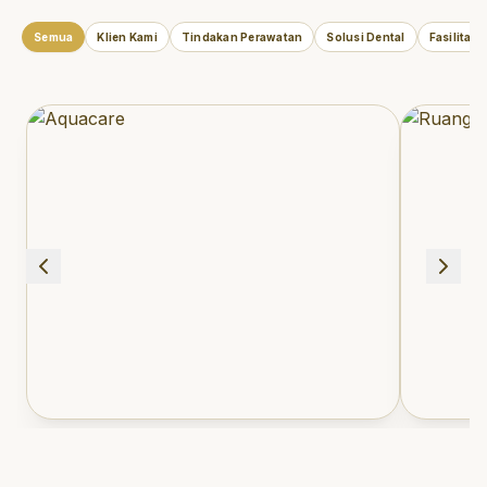
Semua
Klien Kami
Tindakan Perawatan
Solusi Dental
Fasilitas