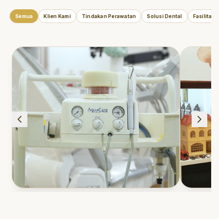
Semua
Klien Kami
Tindakan Perawatan
Solusi Dental
Fasilitas