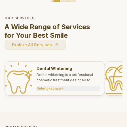
OUR SERVICES
A Wide Range of Services
for Your Best Smile
Explore All Services
Dental Whitening
Dental whitening is a professional
cosmetic treatment designed to
brighten your smile safely and
Selengkapnya
effectively.