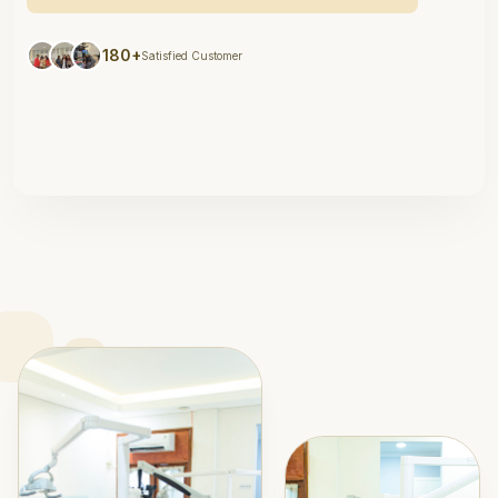
180+
Satisfied Customer