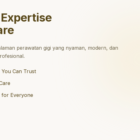
 Expertise
are
laman perawatan gigi yang nyaman, modern, dan
ofesional.
 You Can Trust
Care
e for Everyone