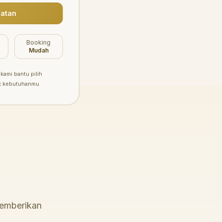
atan
Booking
Mudah
kami bantu pilih
k kebutuhanmu.
memberikan