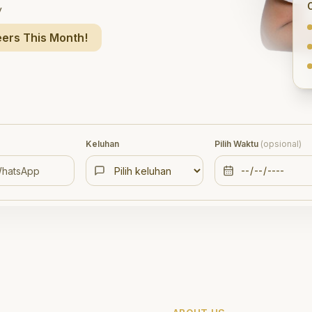
y
ers This Month!
Keluhan
Pilih Waktu
(opsional)