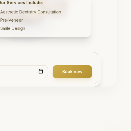
Our Services Include:
Aesthetic Dentistry Consultation
Pre-Veneer
Smile Design
Book now