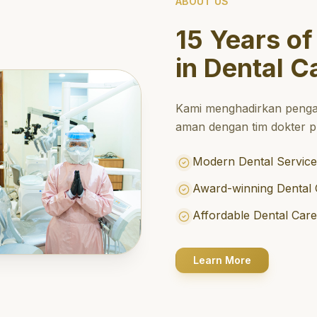
ABOUT US
15 Years of
in Dental C
Kami menghadirkan penga
aman dengan tim dokter pr
Modern Dental Service
Award-winning Dental 
Affordable Dental Car
Learn More