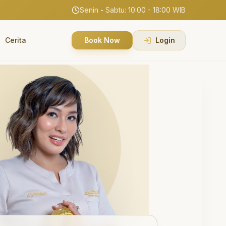
Senin - Sabtu: 10:00 - 18:00 WIB
Cerita
Book Now
Login