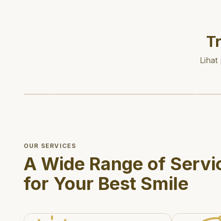
T
Lihat
OUR SERVICES
A Wide Range of Servi
for Your Best Smile