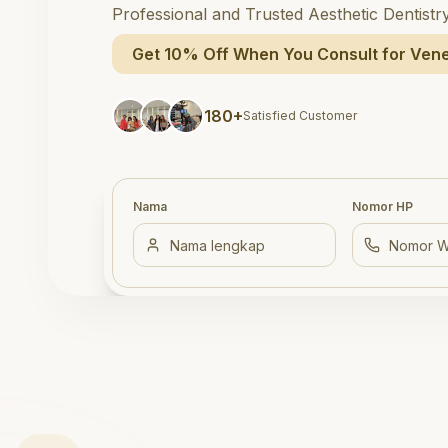
Professional and Trusted Aesthetic Dentistr
Get 10% Off When You Consult for Vene
180+
Satisfied Customer
Nama
Nomor HP